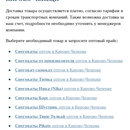
Доставка товара осуществляется платно, согласно тарифам и
срокам транспортных компаний. Также возможна доставка за
наш счет, подробности необходимо уточнять у менеджеров
компании.
Выберите необходимый товар и запросите оптовый прайс:
Снегокаты
оптом в Кирово-Чепецке
Снегокаты от производителя
оптом в Кирово-Чепецке
Снегокат-самокат
оптом в Кирово-Чепецке
Снегокаты Тимка
оптом в Кирово-Чепецке
Снегокаты Ника (Nika)
оптом в Кирово-Чепецке
Снегокаты Барс
оптом в Кирово-Чепецке
Снегокаты Шустрик
оптом в Кирово-Чепецке
Снегокаты Тяни-Толкай
оптом в Кирово-Чепецке
Снегокаты Pikate
оптом в Кирово-Чепецке