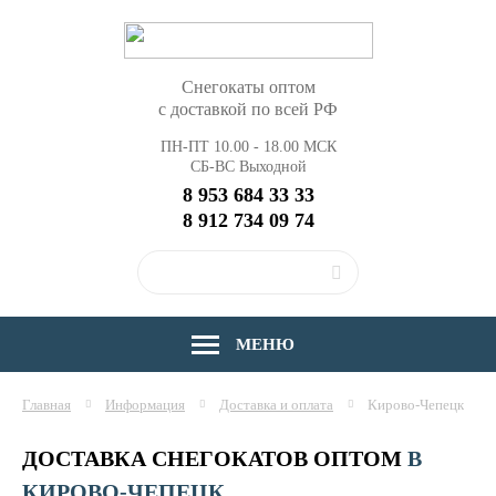
Снегокаты оптом
с доставкой по всей РФ
ПН-ПТ 10.00 - 18.00 МСК
СБ-ВС Выходной
8 953 684 33 33
8 912 734 09 74
МЕНЮ
Главная
Информация
Доставка и оплата
Кирово-Чепецк
ДОСТАВКА СНЕГОКАТОВ ОПТОМ
В
КИРОВО-ЧЕПЕЦК