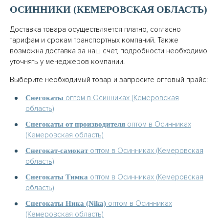
ОСИННИКИ (КЕМЕРОВСКАЯ ОБЛАСТЬ)
Доставка товара осуществляется платно, согласно
тарифам и срокам транспортных компаний. Также
возможна доставка за наш счет, подробности необходимо
уточнять у менеджеров компании.
Выберите необходимый товар и запросите оптовый прайс:
оптом в Осинниках (Кемеровская
Снегокаты
область)
оптом в Осинниках
Снегокаты от производителя
(Кемеровская область)
оптом в Осинниках (Кемеровская
Снегокат-самокат
область)
оптом в Осинниках (Кемеровская
Снегокаты Тимка
область)
оптом в Осинниках
Снегокаты Ника (Nika)
(Кемеровская область)