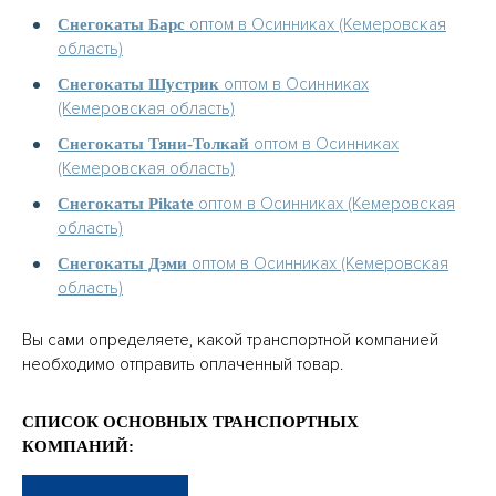
оптом в Осинниках (Кемеровская
Снегокаты Барс
область)
оптом в Осинниках
Снегокаты Шустрик
(Кемеровская область)
оптом в Осинниках
Снегокаты Тяни-Толкай
(Кемеровская область)
оптом в Осинниках (Кемеровская
Снегокаты Pikate
область)
оптом в Осинниках (Кемеровская
Снегокаты Дэми
область)
Вы сами определяете, какой транспортной компанией
необходимо отправить оплаченный товар.
СПИСОК ОСНОВНЫХ ТРАНСПОРТНЫХ
КОМПАНИЙ: