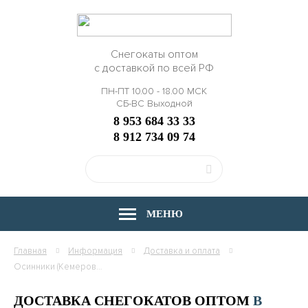
Снегокаты оптом
с доставкой по всей РФ
ПН-ПТ 10.00 - 18.00 МСК
СБ-ВС Выходной
8 953 684 33 33
8 912 734 09 74
МЕНЮ
Главная
Информация
Доставка и оплата
Осинники (Кемеровская область)
ДОСТАВКА СНЕГОКАТОВ ОПТОМ
В