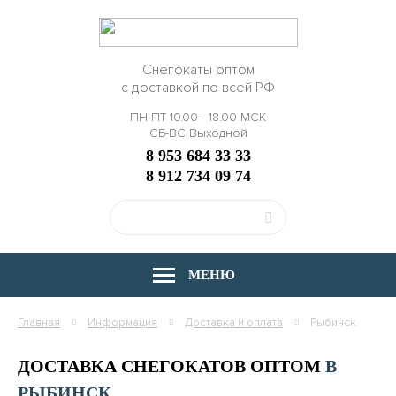
Снегокаты оптом
с доставкой по всей РФ
ПН-ПТ 10.00 - 18.00 МСК
СБ-ВС Выходной
8 953 684 33 33
8 912 734 09 74
МЕНЮ
Главная
Информация
Доставка и оплата
Рыбинск
ДОСТАВКА СНЕГОКАТОВ ОПТОМ
В
РЫБИНСК