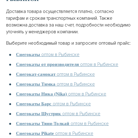
Доставка товара осуществляется платно, согласно
тарифам и срокам транспортных компаний. Также
возможна доставка за наш счет, подробности необходимо
уточнять у менеджеров компании.
Выберите необходимый товар и запросите оптовый прайс:
оптом в Рыбинске
Снегокаты
оптом в Рыбинске
Снегокаты от производителя
оптом в Рыбинске
Снегокат-самокат
оптом в Рыбинске
Снегокаты Тимка
оптом в Рыбинске
Снегокаты Ника (Nika)
оптом в Рыбинске
Снегокаты Барс
оптом в Рыбинске
Снегокаты Шустрик
оптом в Рыбинске
Снегокаты Тяни-Толкай
оптом в Рыбинске
Снегокаты Pikate