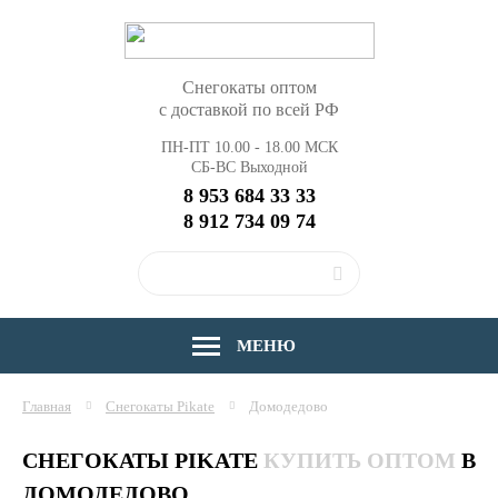
Снегокаты оптом
с доставкой по всей РФ
ПН-ПТ 10.00 - 18.00 МСК
СБ-ВС Выходной
8 953 684 33 33
8 912 734 09 74
МЕНЮ
Главная
Снегокаты Pikate
Домодедово
СНЕГОКАТЫ PIKATE
КУПИТЬ ОПТОМ
В
ДОМОДЕДОВО