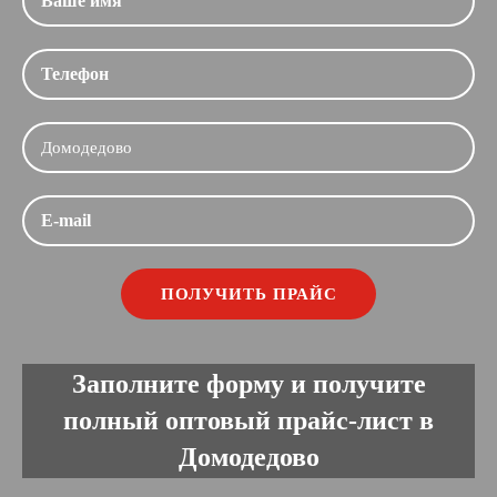
Заполните форму и получите
полный оптовый прайс-лист в
Домодедово