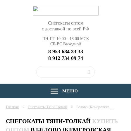
Снегокаты оптом
с доставкой по всей РФ
ПН-ПТ 10.00 - 18.00 МСК
СБ-ВС Выходной
8 953 684 33 33
8 912 734 09 74
МЕНЮ
Главная
Снегокаты Тяни-Толкай
Белово (Кемеровская область)
СНЕГОКАТЫ ТЯНИ-ТОЛКАЙ
КУПИТЬ
ОПТОМ
В БЕЛОВО (КЕМЕРОВСКАЯ